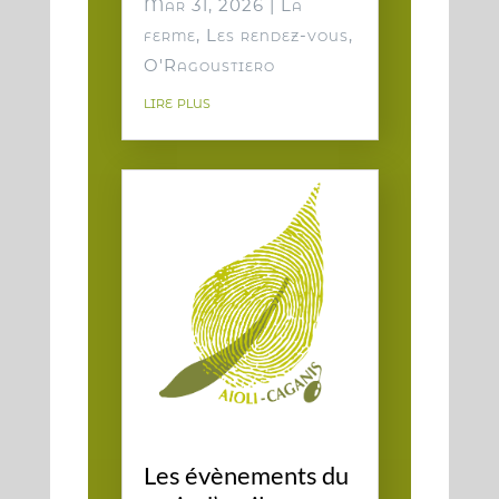
Mar 31, 2026
|
La
ferme
,
Les rendez-vous
,
O'Ragoustiero
lire plus
Les évènements du