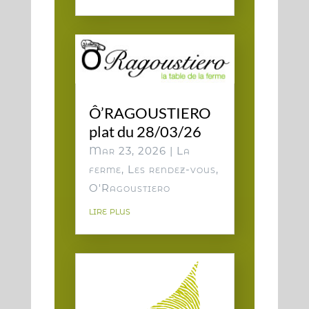
Ô’RAGOUSTIERO
plat du 28/03/26
Mar 23, 2026
|
La
ferme
,
Les rendez-vous
,
O'Ragoustiero
lire plus