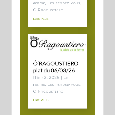
ferme
,
Les rendez-vous
,
O'Ragoustiero
lire plus
Ô’RAGOUSTIERO
plat du 06/03/26
Mar 2, 2026
|
La
ferme
,
Les rendez-vous
,
O'Ragoustiero
lire plus