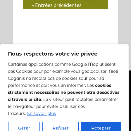
« Entrées précédentes
Nous respectons votre vie privée
Certaines applications comme Google Map utilisent
des Cookies pour par exemple vous géolocaliser. Aïoli
Caganis ne récolte pas de cookies sauf pour sa
performance et doit vous en informer. Les
cookies
strictement nécessaires ne peuvent être désactivés
Copyright 2022-2025 Aïoli Caganis
à travers le site
. Le visiteur peut toutefois paramétrer
le navigateur pour éviter d’utiliser ces
Mentions légales
–
CGDV
traceurs.
En savoir plus
Gérer
Refuser
Accepter