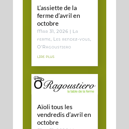
L’assiette de la
ferme d’avril en
octobre
Mar 31, 2026
|
La
ferme
,
Les rendez-vous
,
O'Ragoustiero
lire plus
Aïoli tous les
vendredis d’avril en
octobre