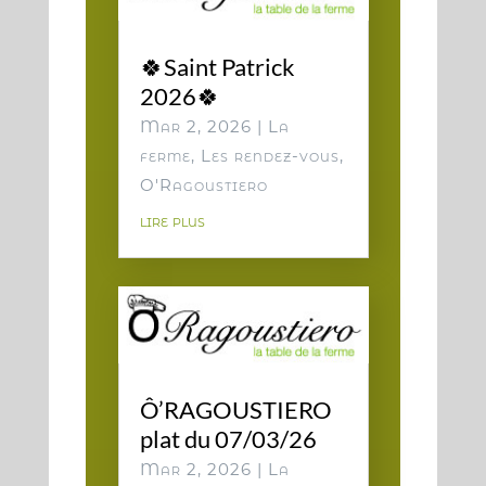
🍀Saint Patrick
2026🍀
Mar 2, 2026
|
La
ferme
,
Les rendez-vous
,
O'Ragoustiero
lire plus
Ô’RAGOUSTIERO
plat du 07/03/26
Mar 2, 2026
|
La