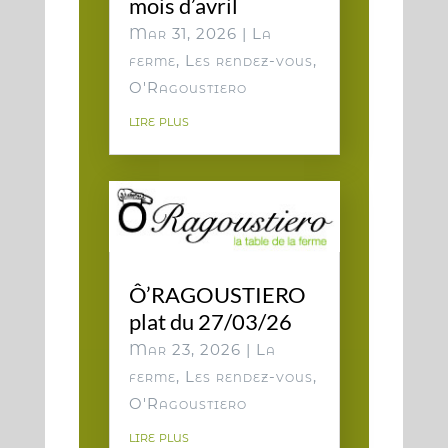
mois d’avril
Mar 31, 2026
|
La
ferme
,
Les rendez-vous
,
O'Ragoustiero
lire plus
Ô’RAGOUSTIERO
plat du 27/03/26
Mar 23, 2026
|
La
ferme
,
Les rendez-vous
,
O'Ragoustiero
lire plus