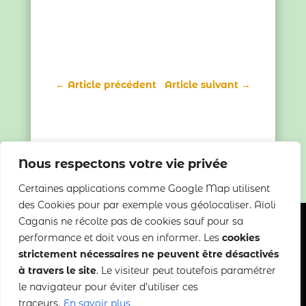
←
Article précédent
Article suivant
→
Nous respectons votre vie privée
Certaines applications comme Google Map utilisent
des Cookies pour par exemple vous géolocaliser. Aïoli
Caganis ne récolte pas de cookies sauf pour sa
performance et doit vous en informer. Les
cookies
strictement nécessaires ne peuvent être désactivés
Copyright 2022-2025 Aïoli Caganis
à travers le site
. Le visiteur peut toutefois paramétrer
le navigateur pour éviter d’utiliser ces
Mentions légales
–
CGDV
traceurs.
En savoir plus