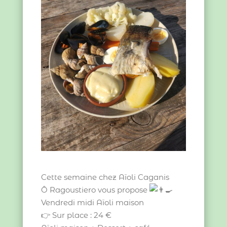
Cette semaine chez Aïoli Caganis
Ô Ragoustiero vous propose
Vendredi midi Aïoli maison
👉 Sur place : 24 €