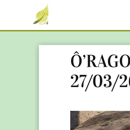
Ô’RAGO
27/03/2