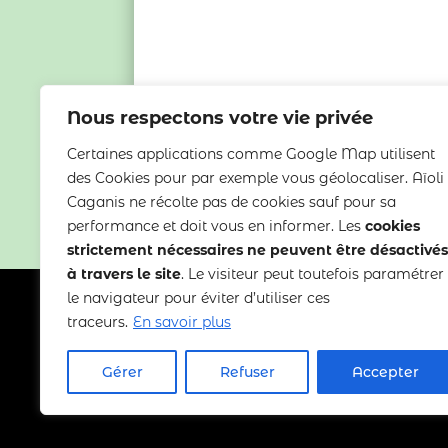
←
Article précédent
Nous respectons votre vie privée
Certaines applications comme Google Map utilisent
des Cookies pour par exemple vous géolocaliser. Aïoli
Caganis ne récolte pas de cookies sauf pour sa
performance et doit vous en informer. Les
cookies
strictement nécessaires ne peuvent être désactivés
à travers le site
. Le visiteur peut toutefois paramétrer
le navigateur pour éviter d’utiliser ces
traceurs.
En savoir plus
Copyright 2022-2025 Aïoli Caganis
Gérer
Refuser
Accepter