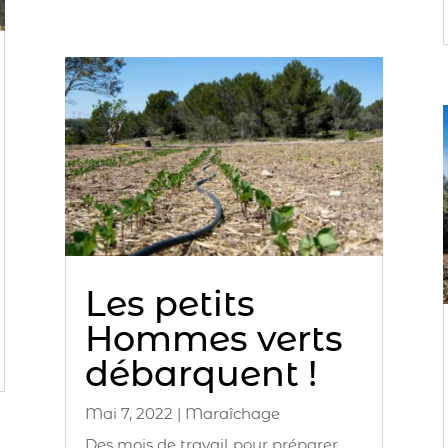
Les petits
Hommes verts
débarquent !
Mai 7, 2022
|
Maraîchage
Des mois de travail pour préparer