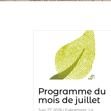
Programme du
mois de juillet
Juin 27, 2026
|
Evènement
,
La