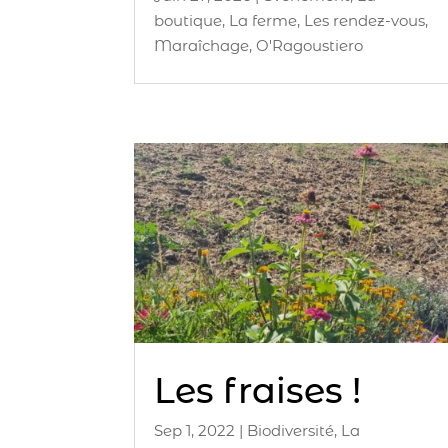
boutique
,
La ferme
,
Les rendez-vous
,
Maraîchage
,
O'Ragoustiero
Les fraises !
Sep 1, 2022
|
Biodiversité
,
La