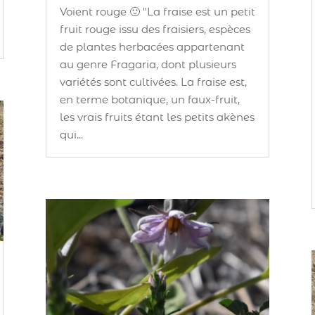
Voient rouge 🙂 "La fraise est un petit
fruit rouge issu des fraisiers, espèces
de plantes herbacées appartenant
au genre Fragaria, dont plusieurs
variétés sont cultivées. La fraise est,
en terme botanique, un faux-fruit,
les vrais fruits étant les petits akènes
qui...