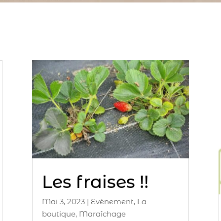
Les fraises !!
Mai 3, 2023
|
Evènement
,
La
boutique
,
Maraîchage