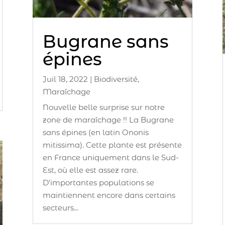
Bugrane sans
épines
Juil 18, 2022
|
Biodiversité
,
Maraîchage
Nouvelle belle surprise sur notre
zone de maraîchage !! La Bugrane
sans épines (en latin Ononis
mitissima). Cette plante est présente
en France uniquement dans le Sud-
Est, où elle est assez rare.
D’importantes populations se
maintiennent encore dans certains
secteurs...