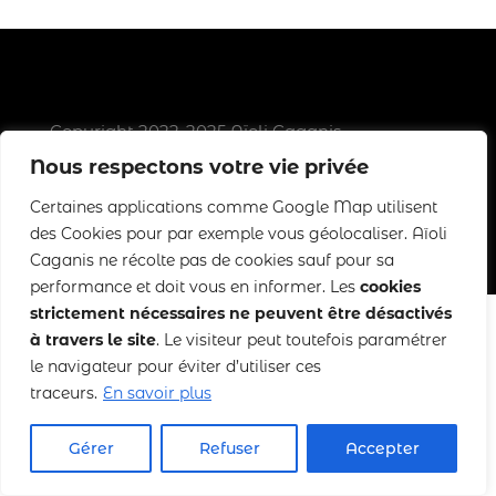
Copyright 2022-2025 Aïoli Caganis
Nous respectons votre vie privée
Mentions légales
–
CGDV
Certaines applications comme Google Map utilisent
des Cookies pour par exemple vous géolocaliser. Aïoli
Caganis ne récolte pas de cookies sauf pour sa
performance et doit vous en informer. Les
cookies
strictement nécessaires ne peuvent être désactivés
à travers le site
. Le visiteur peut toutefois paramétrer
le navigateur pour éviter d’utiliser ces
traceurs.
En savoir plus
Gérer
Refuser
Accepter