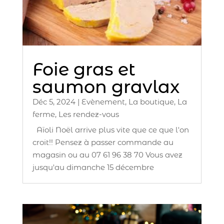
Foie gras et
saumon gravlax
Déc 5, 2024
|
Evènement
,
La boutique
,
La
ferme
,
Les rendez-vous
Aïoli Noël arrive plus vite que ce que l'on
croit!! Pensez à passer commande au
magasin ou au 07 61 96 38 70 Vous avez
jusqu'au dimanche 15 décembre