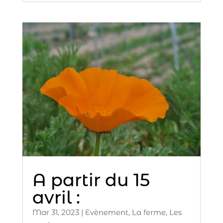
A partir du 15
avril :
Mar 31, 2023
|
Evènement
,
La ferme
,
Les