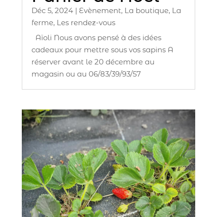
Déc 5, 2024
|
Evènement
,
La boutique
,
La
ferme
,
Les rendez-vous
Aïoli Nous avons pensé à des idées
cadeaux pour mettre sous vos sapins A
réserver avant le 20 décembre au
magasin ou au 06/83/39/93/57