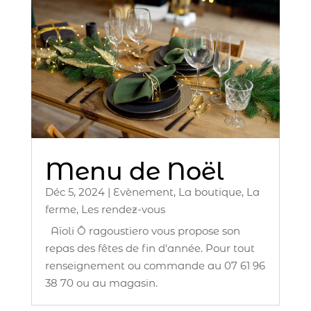
Menu de Noël
Déc 5, 2024
|
Evènement
,
La boutique
,
La
ferme
,
Les rendez-vous
Aïoli Ô ragoustiero vous propose son
repas des fêtes de fin d'année. Pour tout
renseignement ou commande au 07 61 96
38 70 ou au magasin.