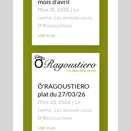
mois d’avril
Mar 31, 2026
|
La
ferme
,
Les rendez-vous
,
O'Ragoustiero
lire plus
Ô’RAGOUSTIERO
plat du 27/03/26
Mar 23, 2026
|
La
ferme
,
Les rendez-vous
,
O'Ragoustiero
lire plus