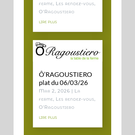
ferme
,
Les rendez-vous
,
O'Ragoustiero
lire plus
Ô’RAGOUSTIERO
plat du 06/03/26
Mar 2, 2026
|
La
ferme
,
Les rendez-vous
,
O'Ragoustiero
lire plus