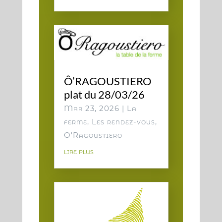
Ô’RAGOUSTIERO
plat du 28/03/26
Mar 23, 2026
|
La
ferme
,
Les rendez-vous
,
O'Ragoustiero
lire plus