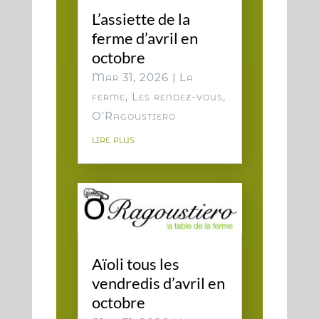
L’assiette de la
ferme d’avril en
octobre
Mar 31, 2026
|
La
ferme
,
Les rendez-vous
,
O'Ragoustiero
lire plus
Aïoli tous les
vendredis d’avril en
octobre