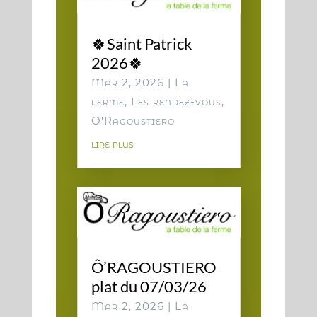
🍀Saint Patrick
2026🍀
Mar 2, 2026
|
La
ferme
,
Les rendez-vous
,
O'Ragoustiero
lire plus
Ô’RAGOUSTIERO
plat du 07/03/26
Mar 2, 2026
|
La