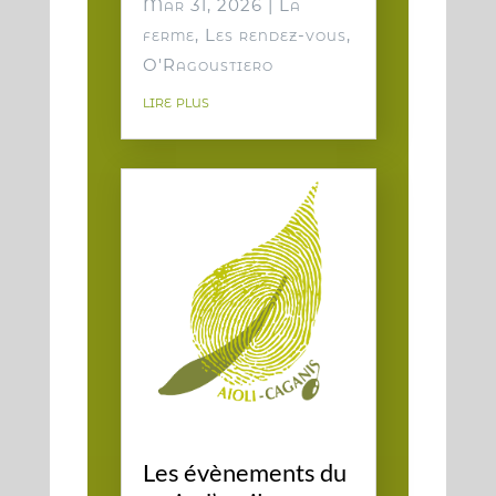
Mar 31, 2026
|
La
ferme
,
Les rendez-vous
,
O'Ragoustiero
lire plus
Les évènements du