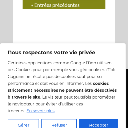
« Entrées précédentes
Nous respectons votre vie privée
Certaines applications comme Google Map utilisent
des Cookies pour par exemple vous géolocaliser. Aïoli
Caganis ne récolte pas de cookies sauf pour sa
performance et doit vous en informer. Les
cookies
strictement nécessaires ne peuvent être désactivés
Copyright 2022-2025 Aïoli Caganis
à travers le site
. Le visiteur peut toutefois paramétrer
le navigateur pour éviter d’utiliser ces
Mentions légales
–
CGDV
traceurs.
En savoir plus
Gérer
Refuser
Accepter