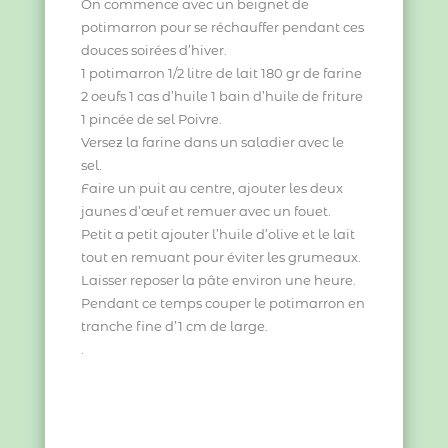
On commence avec un beignet de
potimarron pour se réchauffer pendant ces
douces soirées d’hiver.
1 potimarron 1/2 litre de lait 180 gr de farine
2 oeufs 1 cas d’huile 1 bain d’huile de friture
1 pincée de sel Poivre.
Versez la farine dans un saladier avec le
sel.
Faire un puit au centre, ajouter les deux
jaunes d’œuf et remuer avec un fouet.
Petit a petit ajouter l’huile d’olive et le lait
tout en remuant pour éviter les grumeaux.
Laisser reposer la pâte environ une heure.
Pendant ce temps couper le potimarron en
tranche fine d’1 cm de large.
.