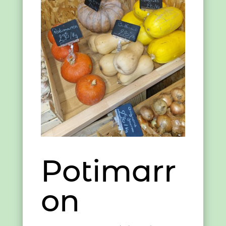
Potimarr
on