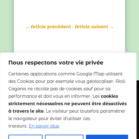
←
Article précédent
Article suivant
→
Nous respectons votre vie privée
Certaines applications comme Google Map utilisent
des Cookies pour par exemple vous géolocaliser. Aïoli
Caganis ne récolte pas de cookies sauf pour sa
performance et doit vous en informer. Les
cookies
strictement nécessaires ne peuvent être désactivés
Copyright 2022-2025 Aïoli Caganis
à travers le site
. Le visiteur peut toutefois paramétrer
le navigateur pour éviter d’utiliser ces
traceurs.
En savoir plus
Mentions légales
–
CGDV