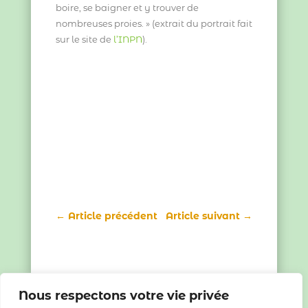
boire, se baigner et y trouver de
nombreuses proies. » (extrait du portrait fait
sur le site de
l’INPN
).
←
Article précédent
Article suivant
→
Nous respectons votre vie privée