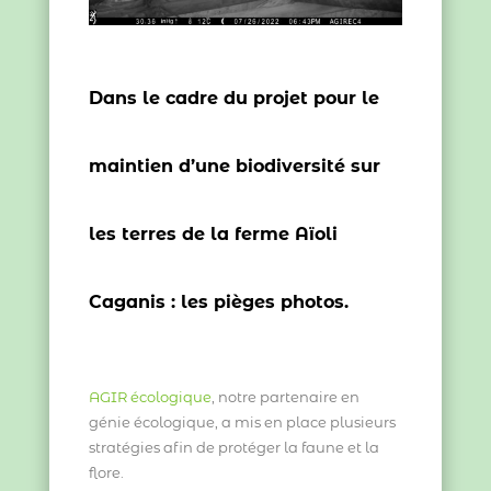
Dans le cadre du projet pour le
maintien d’une biodiversité sur
les terres de la ferme Aïoli
Caganis : les pièges photos.
AGIR écologique
, notre partenaire en
génie écologique, a mis en place plusieurs
stratégies afin de protéger la faune et la
flore.