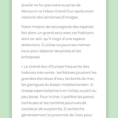
Quelle ne fut pas notre surprise de
découvrir ce Hibou Grand Duc après avoir
visionné des centaines d’images.
Notre mission de sauvegarde des espèces
fait donc un grand saut avec cet habitant
dont on sait qu’il s’agit d’
une espèce
sédentaire. Il utilise toujours les mêmes
lieux pour dépecer ses proies et les
entreposer.
« Le Grand-duc d’Europe fréquente des
habitats très variés : les falaises jouxtant les
grandes étendues d’eau, les bords de mer,
les garrigues du bassin méditerranéen. Il
chasse essentiellement en milieu ouvert ou
peu boisé. Pour nicher, il préfère les parois
rocheuses et les carrières pourvues de
cavités et de surplombs. Il recherche
généralement la proximité de l’eau pour