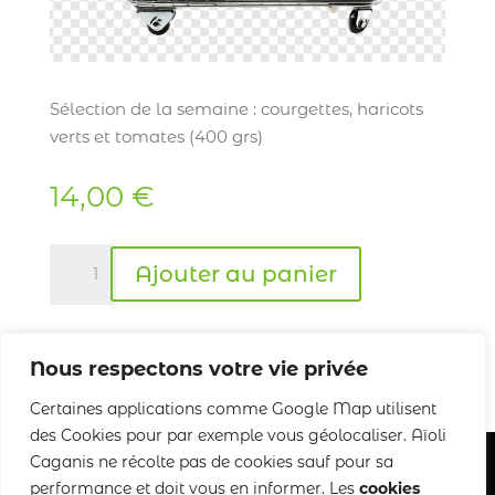
Sélection de la semaine : courgettes, haricots
verts et tomates (400 grs)
14,00
€
quantité
Ajouter au panier
de
Petit
panier
Nous respectons votre vie privée
Certaines applications comme Google Map utilisent
des Cookies pour par exemple vous géolocaliser. Aïoli
Caganis ne récolte pas de cookies sauf pour sa
performance et doit vous en informer. Les
cookies