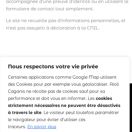
accompagnée d’une preuve d’identité ou en utilisant le
formulaire de contact tout simplement.
Le site ne recueille pas d’informations personnelles, et
n’est pas assujetti à déclaration à la CNIL.
Nous respectons votre vie privée
Certaines applications comme Google Map utilisent
des Cookies pour par exemple vous géolocaliser. Aïoli
Caganis ne récolte pas de cookies sauf pour sa
performance et doit vous en informer. Les
cookies
strictement nécessaires ne peuvent être désactivés
Copyright 2022-2025 Aïoli Caganis
à travers le site
. Le visiteur peut toutefois paramétrer
le navigateur pour éviter d’utiliser ces
Mentions légales
–
CGDV
traceurs.
En savoir plus