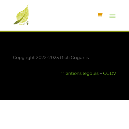
Copyright 2022-2025 Aïoli Caganis
Mentions légales
–
CGDV