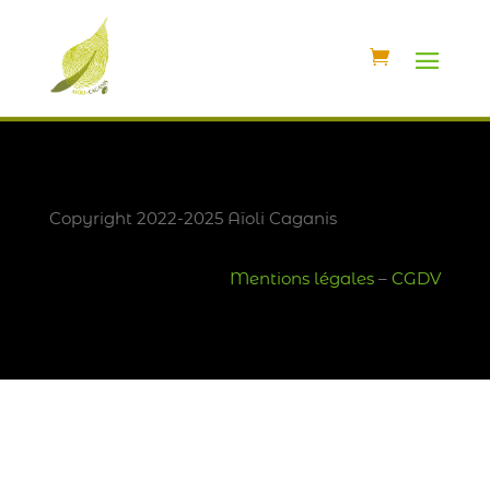
Copyright 2022-2025 Aïoli Caganis
Mentions légales
–
CGDV