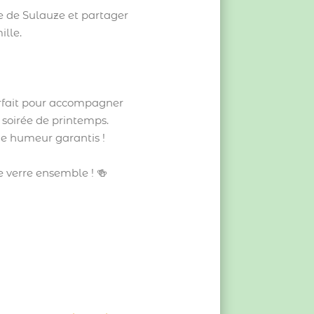
re de Sulauze et partager
ille.
arfait pour accompagner
 soirée de printemps.
ne humeur garantis !
 verre ensemble ! 🍻