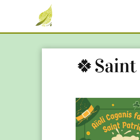
🍀Saint