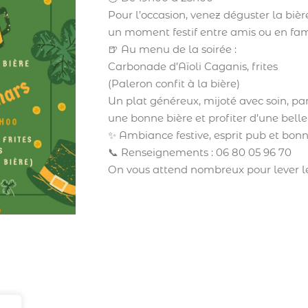
Pour l’occasion, venez déguster la biè
un moment festif entre amis ou en fam
🍺 Au menu de la soirée :
Carbonade d’Aïoli Caganis, frites
(Paleron confit à la bière)
Un plat généreux, mijoté avec soin, p
une bonne bière et profiter d’une belle
✨ Ambiance festive, esprit pub et bon
📞 Renseignements : 06 80 05 96 70
On vous attend nombreux pour lever le